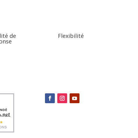
ité de
Flexibilité
onse