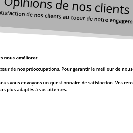
Opinions de nos clients
atisfaction de nos clients au coeur de notre engagem
urs nous améliorer
au cœur de nos préoccupations. Pour garantir le meilleur de n
ous vous envoyons un questionnaire de satisfaction. Vos ret
ours plus adaptés à vos attentes.