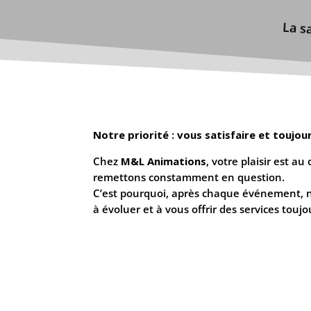
La s
Notre priorité : vous satisfaire et toujo
Chez
M&L Animations
, votre plaisir est 
remettons constamment en question.
C’est pourquoi, après chaque événement, n
à évoluer et à vous offrir des services touj