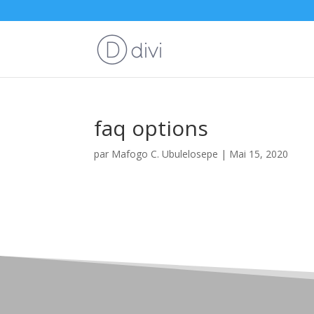
faq options
par
Mafogo C. Ubulelosepe
|
Mai 15, 2020