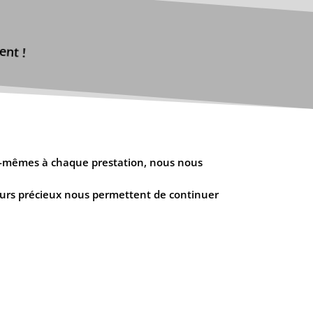
ent !
ous-mêmes à chaque prestation, nous nous
ours précieux nous permettent de continuer