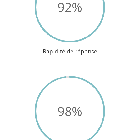
92
%
Rapidité de réponse
98
%