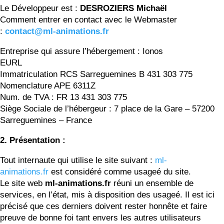
Le Développeur est :
DESROZIERS Michaël
Comment entrer en contact avec le Webmaster
:
contact@ml-animations.fr
Entreprise qui assure l’hébergement : Ionos
EURL
Immatriculation RCS Sarreguemines B 431 303 775
Nomenclature APE 6311Z
Num. de TVA : FR 13 431 303 775
Siège Sociale de l’hébergeur : 7 place de la Gare – 57200
Sarreguemines – France
2. Présentation :
Tout internaute qui utilise le site suivant :
ml-
animations.fr
est considéré comme usageé du site.
Le site web
ml-animations.fr
réuni un ensemble de
services, en l’état, mis à disposition des usageé. Il est ici
précisé que ces derniers doivent rester honnête et faire
preuve de bonne foi tant envers les autres utilisateurs