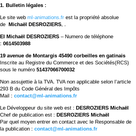
1. Bulletin légales :
Le site web
ml-animations.fr
est la propriété absolue
de
Michaël DESROZIERS
, .
EI
Michaël DESROZIERS
– Numero de téléphone
:
0614503988
19 avenue de Montargis
45490 corbeilles en gatinais
Inscrite au Registre du Commerce et des Sociétés(RCS)
sous le numéro
51437066700032
Non assujettie à la TVA.
TVA non applicable selon l’article
293 B du Code Général des Impôts
Mail :
contact@ml-animations.fr
Le Développeur du site web est :
DESROZIERS Michaël
Chef de publication est :
DESROZIERS Michaël
Par quel moyen entrer en contact avec le Responsable de
la publication :
contact@ml-animations.fr