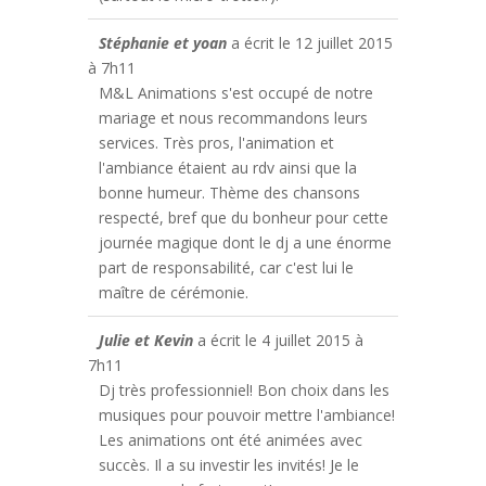
Stéphanie et yoan
a écrit le
12 juillet 2015
à
7h11
M&L Animations s'est occupé de notre
mariage et nous recommandons leurs
services. Très pros, l'animation et
l'ambiance étaient au rdv ainsi que la
bonne humeur. Thème des chansons
respecté, bref que du bonheur pour cette
journée magique dont le dj a une énorme
part de responsabilité, car c'est lui le
maître de cérémonie.
Julie et Kevin
a écrit le
4 juillet 2015
à
7h11
Dj très professionniel! Bon choix dans les
musiques pour pouvoir mettre l'ambiance!
Les animations ont été animées avec
succès. Il a su investir les invités! Je le