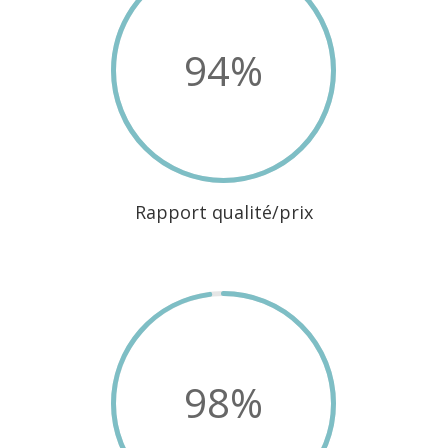
94
%
Rapport qualité/prix
98
%