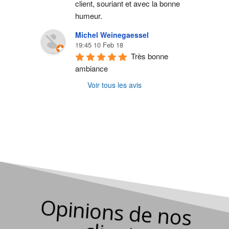
client, souriant et avec la bonne 
humeur.
Michel Weinegaessel
19:45 10 Feb 18
Très bonne 
ambiance
Voir tous les avis
O
pinions de nos