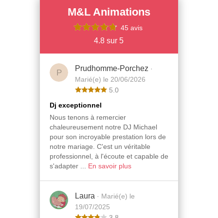
M&L Animations
45 avis
4.8 sur 5
Prudhomme-Porchez
·
P
Marié(e) le 20/06/2026
5.0
Dj exceptionnel
Nous tenons à remercier
chaleureusement notre DJ Michael
pour son incroyable prestation lors de
notre mariage. C'est un véritable
professionnel, à l'écoute et capable de
s'adapter ...
En savoir plus
Laura
· Marié(e) le
19/07/2025
3.8