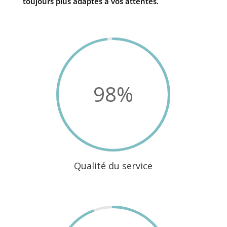
toujours plus adaptés à vos attentes.
98
%
Qualité du service